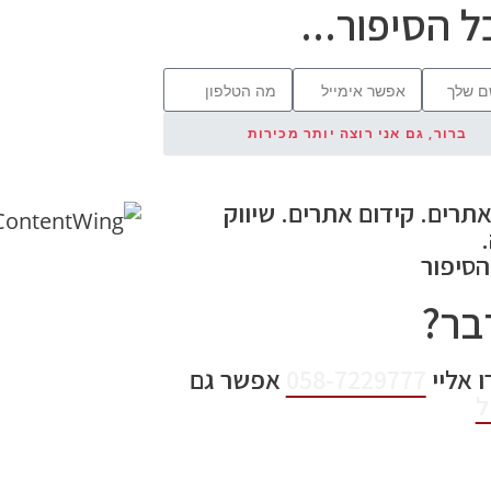
ל הסיפור...
ברור, גם אני רוצה יותר מכירות
אתרים. קידום אתרים. שיווק
הסיפור
בר?
 אליי
058-7229777
אפשר גם
ל