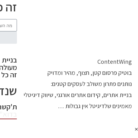
זה כ
בניית 
ContentWing
מעולה.
בוטיק פרסום קטן, חצוף, מהיר ומדויק
זה כל 
נותנים פתרון משולב לעסקים קטנים:
שנד
בניית אתרים, קידום אתרים אורגני, שיווק דיגיטלי
ת'קשרו
מאמינים שלדיגיטל אין גבולות …
בדוא"
×