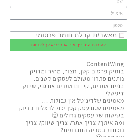
מאשר/ת קבלת חומר פרסומי
להורדת המדריך איך אתר יביא לך לקוחות
ContentWing
בוטיק פרסום קטן, חצוף, מהיר ומדויק
נותנים פתרון משולב לעסקים קטנים:
בניית אתרים, קידום אתרים אורגני, שיווק
דיגיטלי
מאמינים שלדיגיטל אין גבולות …
מאמינים שגם עסק קטן יכול להצליח בדיוק
בשיטות של עסקים גדולים 🙂
ומה איתך? צריך אתר? צריך שיווק? צריך
נוכחות במדיה החברתית?