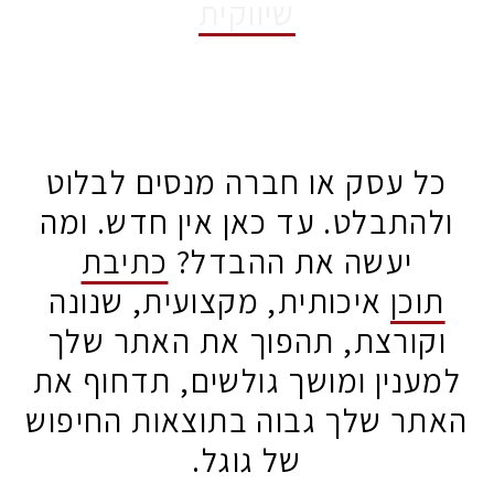
שיווקית
מוזמן לקרוא 🙂
 עסק או חברה מנסים לבלוט
התבלט. עד כאן אין חדש. ומה
יעשה את ההבדל?
כתיבת
כן
איכותית, מקצועית, שנונה
קורצת, תהפוך את האתר שלך
נין ומושך גולשים, תדחוף את
ר שלך גבוה בתוצאות החיפוש
של גוגל.