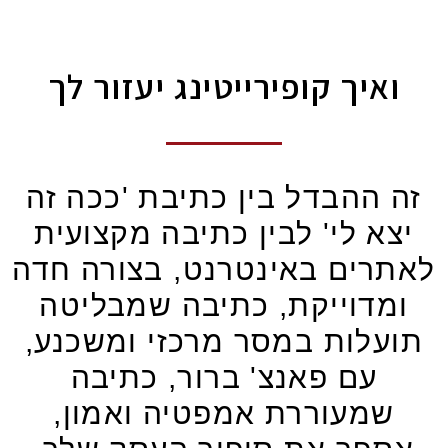
איך קופירייטינג יעזור לך
ההבדל בין כתיבת 'ככה זה
א לי' לבין כתיבה מקצועית
רים באינטרנט, בצורה חדה
דוייקת, כתיבה שמבליטה
לות במסר מרכזי ומשכנע,
עם פאנצ' ברור, כתיבה
מעוררת אמפטיה ואמון,