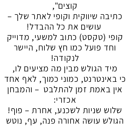
קוצים",
בה שיווקית וקופי לאתר שלך –
עושים את כל ההבדל!
י (טקסט) כתוב למשעי, מדוייק
חד
פועל כמו חץ שלוח, היישר
לנקודה!
ד הגולש מבין מה מציעים לו,
אינטרנט, כמוני כמוך, לאף אחד
 באמת זמן להתלבט – והמבחן
אכזרי:
ש שניות לשכנע, אחרת – פוף!
לש עושה אחורה פנה, עף, נוטש