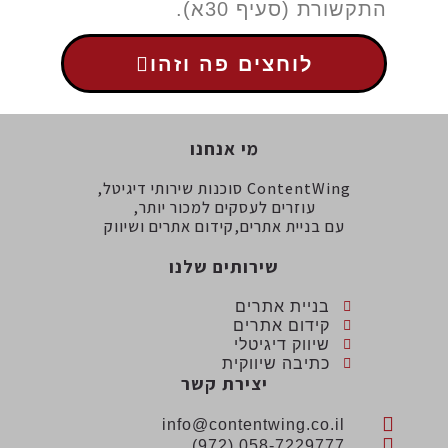
התקשורת (סעיף 30א).
לוחצים פה וזהו
מי אנחנו
ContentWing סוכנות שירותי דיגיטל,
עוזרים לעסקים למכור יותר,
עם בניית אתרים,קידום אתרים ושיווק
שירותים שלנו
בניית אתרים
קידום אתרים
שיווק דיגיטלי
כתיבה שיווקית
יצירת קשר
info@contentwing.co.il
058-7229777 (972)