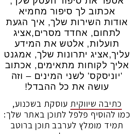
פר את סיפור העסק שלך,
אכתוב לך סיפור מחמיא
ות השירות שלך, איך הגעת
תחום, אחדד מסרים,אציג
ועלות, אלטש את המידע
ך,אציג יתרונות שלך, אמגנט
ך לקוחות מתאימים, אכתוב
וניסקס' לשני המינים – וזה
עושה את כל ההבדל!
יבה
שיווקית
עוסקת בשכנוע,
להוסיף פלפל לתוכן באתר שלך:
יד מומלץ לערבב תוכן ברוטב