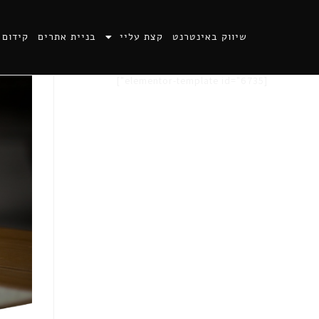
שיווק באינטרנט
קצת עליי
בניית אתרים
קידום 
[elementor-template id="6735"]