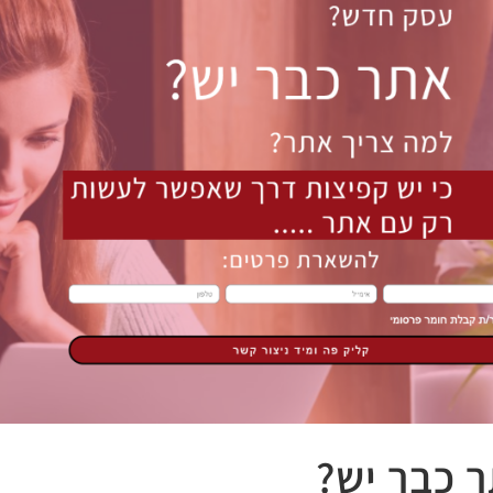
 כבר יש?