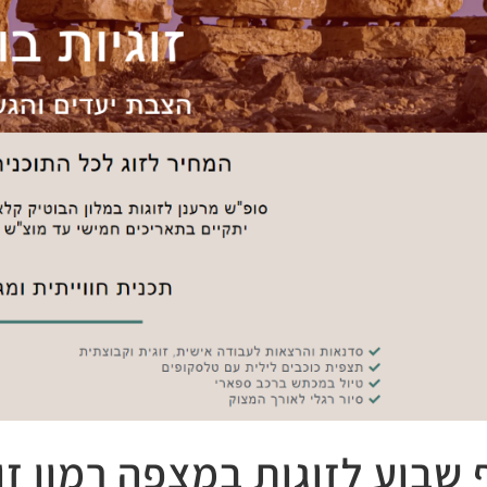
 שבוע לזוגות במצפה רמון זוג