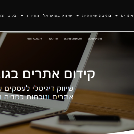
אתרים
כתיבה שיווקית
שיווק בסושיאל
מחירון
בלוג
צר