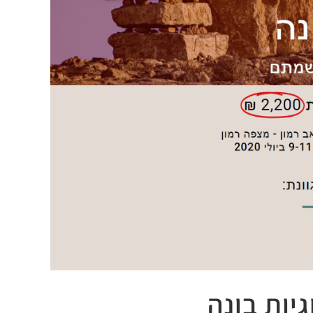
יות בונה