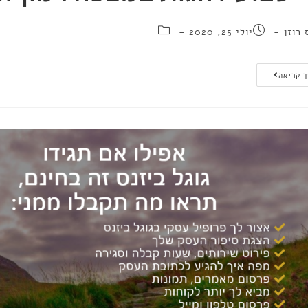
 רוזן
יולי 25, 2020
 קריאה