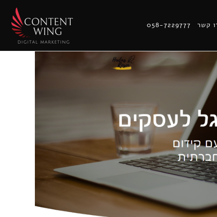
ו קשר
058-7229777