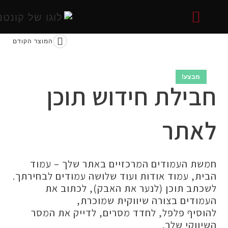
המוצר הקודם
אתרים
אתרים
שיווקית
 בסושיאל
058-722
 באינטרנט
בצע!
ילת חידוש תוכן
תר
 העמודים המרכזיים באתר שלך – עמוד
, עמוד אודות ועוד שלושה עמודים לבחירתך.
ב תוכן (לנער את האבק), לכתוב את
דים בצורה שיווקית שמוכרת,
יף פלפל, לחדד מסרים, לדייק את המסר
וקי שלך.