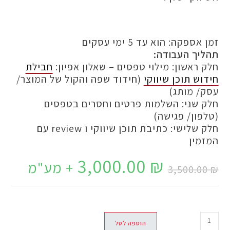
קה: הוא עד 5 ימי עסקים
ך העבודה:
ראשון: מילוי טפסים – שאלון אפיון:
חבילת
 תוכן שיווקי
(חידוד שפה והקול של המוצר/
 מותג)
שני: השלמות פרטים וחסרים בטפסים
ון/ פגישה)
חלק שלישי: כתיבת תוכן שיווקי ו review עם
ין
3,000.00
₪
+ מע"מ
3,500.
הוספה לסל