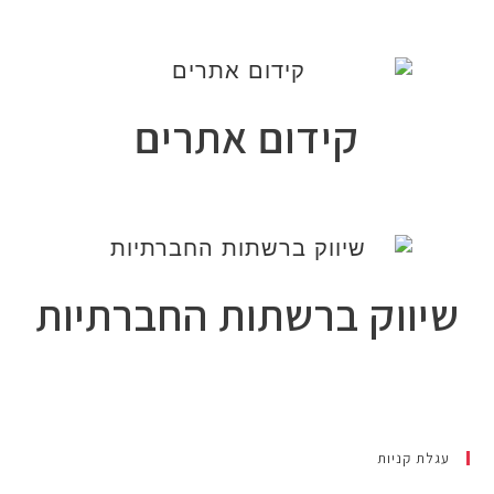
קידום אתרים
ווק ברשתות החברתיות
ת קניות