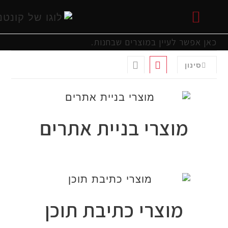
פשר לעיין במוצרים שבחנות.
אתרים
אתרים
שיווקית
 בסושיאל
058-722
 באינטרנט
ינון
מוצרי בניית אתרים
מוצרי כתיבת תוכן