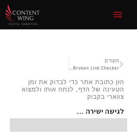
בניית אתרים
קידום אתרים
כתיבה שיווקית
058-7229777
שיווק בסושיאל
שיווק באינטרנט
הקודם
Online Broken Link Checker
הזן כתובת אתר כדי לבדוק את זמן
הטעינה של הדף, לנתח אותו ולמצוא
צווארי בקבוק
לגישה ישירה ...