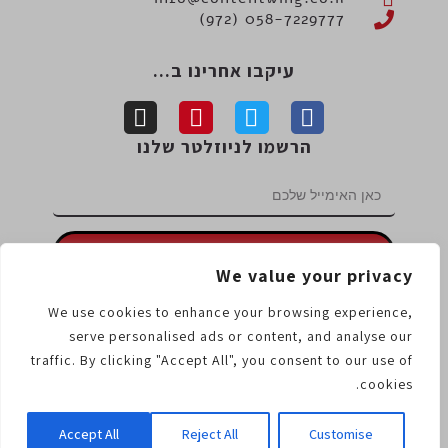
058-7229777 (972)
עיקבו אחרינו ב...
הרשמו לניוזלטר שלנו
אפשר ללחוץ גם מכאן :-)
We value your privacy
מידע נוסף
We use cookies to enhance your browsing experience,
תנאי שימוש
מדיניות פרטיות
מדיניות עוגיות
serve personalised ads or content, and analyse our
traffic. By clicking "Accept All", you consent to our use of
cookies.
Copyright 2026 © All rights Reserved. Design by
ContentWing
Accept All
Reject All
Customise