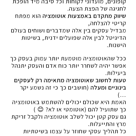
קופונים, מועדוני לקוחות וכל סיבה מיד הופכת
לחגיגה של הפצת הצעה.
שיווק מתקדם באמצעות אוטומציה
הוא מפתח
קריטי להצלחה,
מבדיל עסקים בין אלה שמדברים ושוחים בעולם
הדיגיטל לבין אלה שפועלים ידנית, בשיטות
הישנות.
ככל שהאוטומציה מוטמעת יותר עמוק בעסק כך
אפשר יהיה לשחרר יותר כוח אדם והעסק יתנהל
ביעילות.
טעות לחשוב שאוטומציה מתאימה רק לעסקים
בינוניים ומעלה
(חושבים כך כי זה נשמע יקר
…)
האמת היא שכולם יכולים להשתמש באוטומציה
כך שתועיל להם (אוטומטי או לא? 😊 )
גם עסק קטן יכול לשלב אוטומציה ולקבל זריקת
מרץ והתייעלות.
כל תהליך עסקי שחוזר על עצמו בשיטתיות