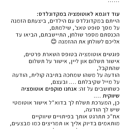
……
עוד דוגמא לאוטומציה במקדונלדס:
הייתם במקדונלדס עם הילדים, ביצעתם הזמנה
על מסך סופט טאצ', שילמתם,
הכנסתם מספר שולחן, התיישבתם, הביאו עד
אליכם לשולחן את ההזמנה 😊
פוגשים אוטומציה בטופס השארת פרטים,
אישור תשלום און ליין, אישור על תשלום
שהתקבל,
הודעה על משהו שמחכה בתיבה קולית, הודעה
על מייל שקיבלתם …. ובעצם,
כשחושבים על זה:
אנחנו מוקפים אוטומציה
שיווקית
….
כן, המערכת תשלח לך בדוא"ל אישור אוטומטי
שיש לך הודעה,
אח"כ תתרגט אותך בפיתויים שיווקיים
מותאמים בדיוק אליך או תמריצים כמו מבצעים,