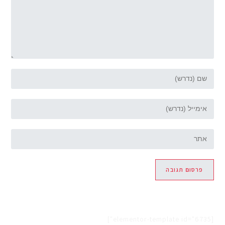
[elementor-template id="6735"]