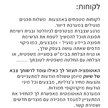
לקוחות:
לקוחות מטפחים באמצעות משלוח תכנים
מועילים במערכת דיוור.
מרגע שצברת מצטרפים לניוזלטר ובנית רשימת
תפוצה תוכל להמשיך לטפח את הרשימת
תפוצה ביידע מועיל – ומבצעים, כמו ניקוי
מדפים שאתה עושה בעסק שלך,
או נניח הצלחת בבימ"ש בסוגייה משפטית, או
הצלחה עם החלטה משפטית לטובתך …….
האוטומציה תעזור לך כאילו עומד לרשותך צבא
של שיווק
מיומן ששולח הודעות למתעניינים
והצעות מחיר ג'נרליות, מבצעים וכל מיני
הודעות מיקרוקופי חמודות.
המערכת האוטומטית מאפשרת לך להחזיר את
המתעניין למעמד המכירה עם מוצרים חדשים
ושמירת קשר.