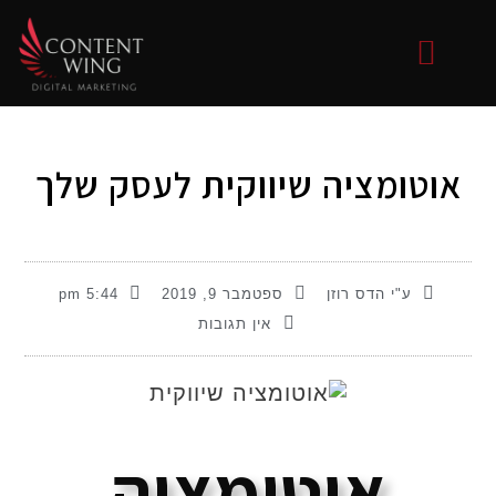
בניית אתרים
קידום אתרים
כתיבה שיווקית
שיווק בסושיאל
058-7229777
שיווק באינטרנט
אוטומציה שיווקית לעסק שלך
ע"י
הדס רוזן
ספטמבר 9, 2019
5:44 pm
אין תגובות
אוטומציה