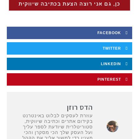
כן, גם אני רוצה הצעת בכתיבה שיווקית
FACEBOOK
TWITTER
LINKEDIN
PINTEREST
הדס רוזן
עוזרת לעסקים לבלוט באינטרנט
בקידום אתרים וכתיבה שיווקית,
סטוריטלרית שיודעת לספר עליך
ועל העסק שלך הכי מסקרן והכי
מענין כדי למשוך אליך את הקהל