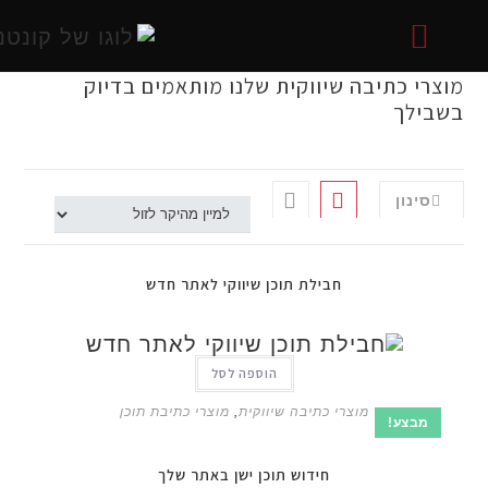
י כתיבה שיווקית שלנו מותאמים בדיוק
לך
אתרים
אתרים
שיווקית
 בסושיאל
058-722
 באינטרנט
ינון
חבילת תוכן שיווקי לאתר חדש
הוספה לסל
מוצרי כתיבה שיווקית
,
מוצרי כתיבת תוכן
בצע!
חידוש תוכן ישן באתר שלך