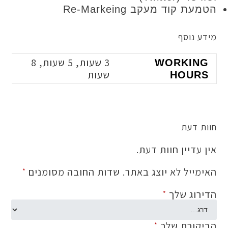
קוד מעקב Re-Markeing
נוסף
3 שעות
,
5 שעות
,
8
WORKI
שעות
HOU
 דעת
דיין חוות דעת.
ייל לא יוצג באתר.
שדות החובה מסומנים
*
וג שלך
*
ורת שלך
*