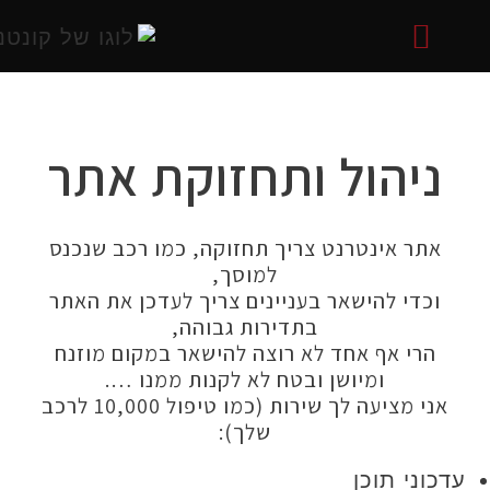
אתרים
אתרים
שיווקית
 בסושיאל
058-722
 באינטרנט
יהול ותחזוקת אתר
ר אינטרנט צריך תחזוקה, כמו רכב שנכנס
למוסך,
די להישאר בעניינים צריך לעדכן את האתר
בתדירות גבוהה,
רי אף אחד לא רוצה להישאר במקום מוזנח
ומיושן ובטח לא לקנות ממנו ….
אני מציעה לך שירות (כמו טיפול 10,000 לרכב
שלך):
ני תוכן