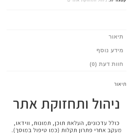
יה:
ניהול ותחזוקת אתרים
ור
ע נוסף
 דעת (0)
יהול ותחזוקת אתר
לל עדכונים, העלאת תוכן, תמונות, ווידאו,
קב אחרי פתרון תקלות (כמו טיפול במוסך).