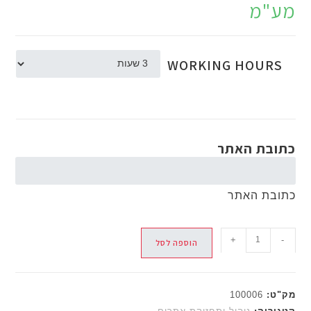
מ
WORKING HOU
ת האתר
ת האתר
+
הוספה לסל
:
100006