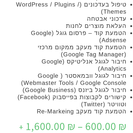
טיפול בעדכונים (WordPress / Plugins /
The
ני אבטחה
ת מוצרים לחנות
הטמעת קוד – פרסום גוגל (Google
Adse
ת קוד מעקב ממקום מרכזי
חיבור לגוגל אנליטיקס (Google
Analyt
חיבור לגוגל וובמאסטר ( Google
Webmaster Tools / Google Cons
גוגל ביזנס (Google Business)
קישורים לקבוצות בפייסבוק (Facebook)
(Twitter)
קוד מעקב Re-Markeing
1,600.00
₪
–
600.0
+