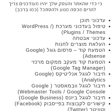
כדי שהאתר והעסק שלך יהיו מעודכנים צריך
להרים מכסה מנוע ולהסתכל (כמו ברכב)
ני תוכן
טיפול בעדכוני מערכת (WordPress /
Plugins / The
ני אבטחה
ת מוצרים לחנות
הטמעת קוד – פרסום גוגל (Google
Adse
ת קוד מעקב ממקום מרכזי
חיבור לגוגל אנליטיקס (Google
Analyt
חיבור לגוגל וובמאסטר ( Google
Webmaster Tools / Google Cons
גוגל ביזנס (Google Business)
קישורים לקבוצות בפייסבוק (Facebook)
(Twitter)