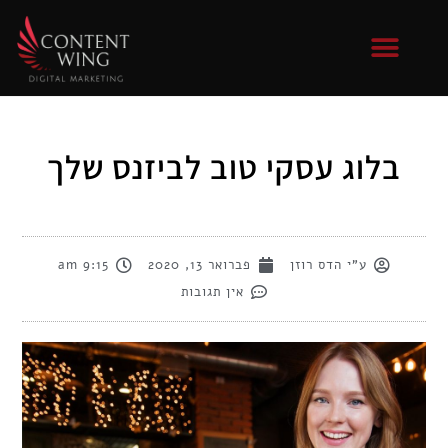
בלוג עסקי טוב לביזנס שלך
ע"י
הדס רוזן
פברואר 13, 2020
9:15 am
אין תגובות