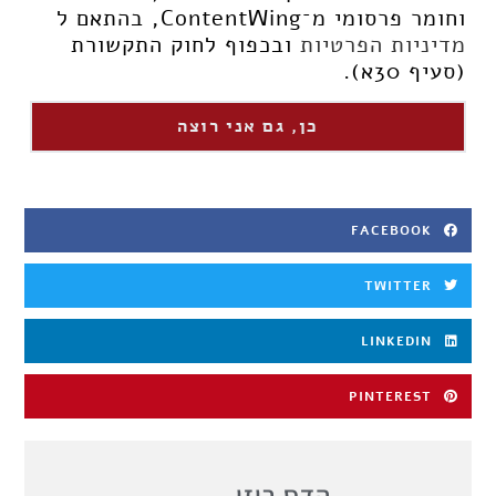
וחומר פרסומי מ־ContentWing, בהתאם ל
מדיניות הפרטיות
ובכפוף לחוק התקשורת
(סעיף 30א).
כן, גם אני רוצה
FACEBOOK
TWITTER
LINKEDIN
PINTEREST
הדס רוזן