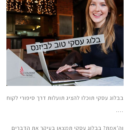
בבלוג עסקי תוכלו להציג תועלות דרך סיפורי לקוח
….
וה'אמת? בבלוג עסקי תמצאו בעיקר את הדברים